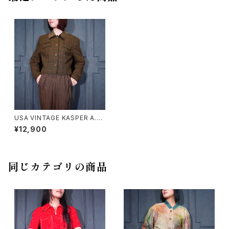
USA VINTAGE KASPER A.S.
L CHECK PATTERNED SHO
¥12,900
RT LENGTH DESIGN JACKE
T/アメリカ古着チェック柄ショー
ト丈デザインジャケット
同じカテゴリの商品