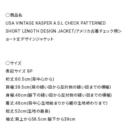
◯商品名
USA VINTAGE KASPER A.S.L CHECK PATTERNED
SHORT LENGTH DESIGN JACKET/アメリカ古着チェック柄シ
ョート丈デザインジャケット
◯サイズ
表記サイズ 8P
裄丈:80.5cm(背中心から)
肩幅:39.5cm(肩の縫い目から反対側の縫い目までの横幅)
身幅:46cm(脇下の縫い目から反対側の縫い目までの横幅)
着丈:48cm(背中心生地始まりから裾の生地終わりまで)
総丈:52cm(生地の最長)
袖丈:肩上から58.5cm 脇下から39cm