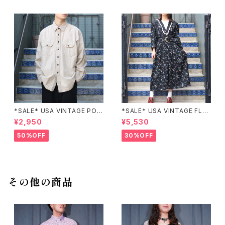
*SALE* USA VINTAGE POC
*SALE* USA VINTAGE FLO
KET DESIGN SHIRT/アメリカ
WER PATTERNED LACE CO
¥2,950
¥5,530
古着ポケットデザインシャツ
LLAR BELTED ONE PIECE/
アメリカ古着花柄レース襟ベル
50%OFF
30%OFF
テッドワンピース
その他の商品