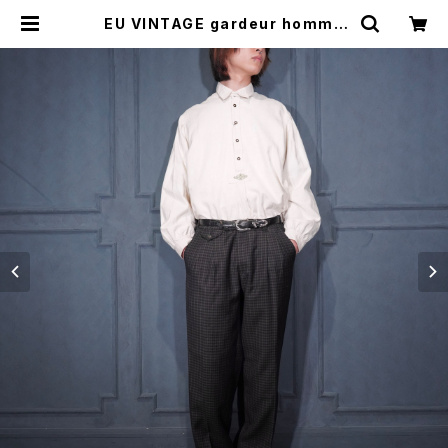
EU VINTAGE gardeur homme
CHECK PATTERNED TUCK DE
SIGN SLACKS PANTS/ヨーロッ
パ古着チェック柄タックデザインスラ
ックスパンツ | Titti Vintage