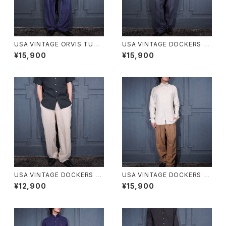
USA VINTAGE ORVIS TUCK
USA VINTAGE DOCKERS P
DESIGN LINEN100% SLACK
REMIUM TUCK DESIGN LIN
¥15,900
¥15,900
S PANTS/アメリカ古着タックデ
EN WIDE SLACKS PANTS/ア
ザインリネン100%スラックスパ
メリカ古着ドッカーズプレミアム
ンツ
タックデザインリネンワイドスラ
ックスパンツ
USA VINTAGE DOCKERS RE
USA VINTAGE DOCKERS P
CODE TUCK DESIGN LINEN
REMIUM TUCK DESIGN LIN
¥12,900
¥15,900
SLACKS PANTS/アメリカ古着
EN WIDE SLACKS PANTS/ア
ドッカーズタックデザインリネン
メリカ古着ドッカーズプレミアム
スラックスパンツ
タックデザインリネンワイドスラ
ックスパンツ