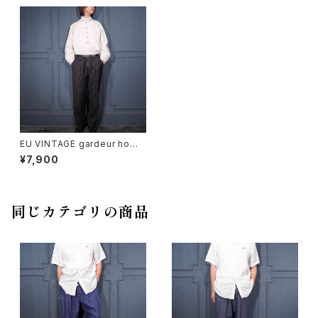
EU VINTAGE gardeur hom
me CHECK PATTERNED TU
¥7,900
CK DESIGN SLACKS PANT
S/ヨーロッパ古着チェック柄タッ
クデザインスラックスパンツ
同じカテゴリの商品