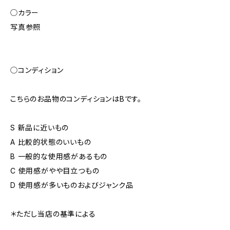
◯カラー
写真参照
◯コンディション
こちらのお品物のコンディションはBです。
S 新品に近いもの
A 比較的状態のいいもの
B 一般的な使用感があるもの
C 使用感がやや目立つもの
D 使用感が多いものおよびジャンク品
＊ただし当店の基準による