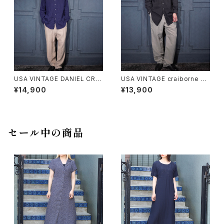
USA VINTAGE DANIEL CRE
USA VINTAGE craiborne T
MIEUX TUCK DESIGN LINE
UCK DESIGN LINEN RAMIE
¥14,900
¥13,900
N WIDE SLACKS PANTS/ア
RAYON WIDE SLACKS PAN
メリカ古着ダニエルクレミュタッ
TS/アメリカ古着タックデザイン
クデザインリネンワイドスラック
リネンラミーワイドスラックスパ
スパンツ
ンツ
セール中の商品