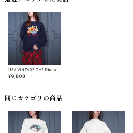
USA VINTAGE THE Disney
STORE CHARACTER EMBR
¥9,800
OIDERY DESIGN PILE SWEA
T SHIRT/アメリカ古着キャラク
ター刺繍デザインパイルスウェッ
ト
同じカテゴリの商品