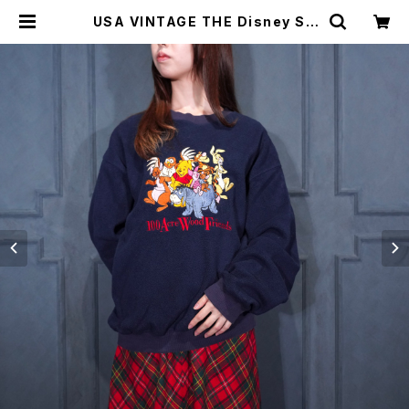
USA VINTAGE THE Disney ST
ORE CHARACTER EMBROIDER
Y DESIGN PILE SWEAT SHIRT/
アメリカ古着キャラクター刺繍デザイ
ンパイルスウェット | Titti Vintage