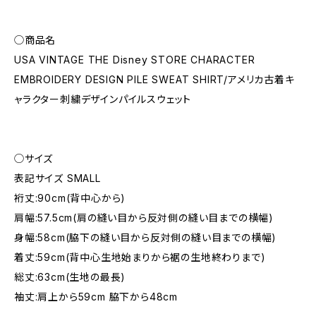
◯商品名
USA VINTAGE THE Disney STORE CHARACTER
EMBROIDERY DESIGN PILE SWEAT SHIRT/アメリカ古着キ
ャラクター刺繍デザインパイルスウェット
◯サイズ
表記サイズ SMALL
裄丈:90cm(背中心から)
肩幅:57.5cm(肩の縫い目から反対側の縫い目までの横幅)
身幅:58cm(脇下の縫い目から反対側の縫い目までの横幅)
着丈:59cm(背中心生地始まりから裾の生地終わりまで)
総丈:63cm(生地の最長)
袖丈:肩上から59cm 脇下から48cm