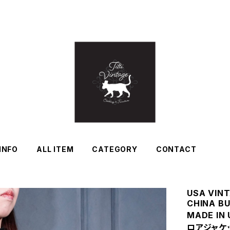
INFO
ALL ITEM
CATEGORY
CONTACT
USA VINT
CHINA B
MADE I
ロアジャケ