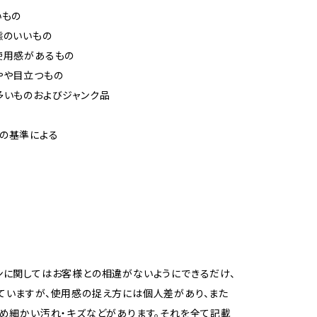
いもの
態のいいもの
使用感があるもの
やや目立つもの
多いものおよびジャンク品
の基準による
ンに関してはお客様との相違がないようにできるだけ、
ていますが、使用感の捉え方には個人差があり、また
ため細かい汚れ・キズなどがあります。それを全て記載