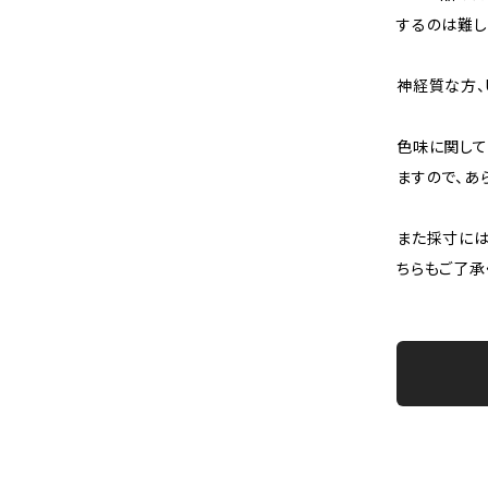
するのは難し
神経質な方、
色味に関して
ますので、あ
また採寸には
ちらもご了承