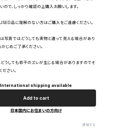
いので、しっかり確認の上購入お願いします。
USED品に理解のない方はご購入をご遠慮ください。
は写真ではどうしても実物と違って見える場合があり
らかじめご了承ください。
どうしても若干のズレが生じる場合がありますのでそ
ください。
International shipping available
Add to cart
日本国内にお住まいの方向け
通報する