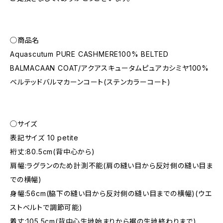
◯商品名
Aquascutum PURE CASHMERE100% BELTED
BALMACAAN COAT/アクアスキュータムピュアカシミヤ100%
ベルテッドバルマカーンコート(ステンカラーコート)
◯サイズ
表記サイズ 10 petite
裄丈:80.5cm(背中心から)
肩幅:ラグランのため計測不能(肩の縫い目から反対側の縫い目ま
での横幅)
身幅:56cm(脇下の縫い目から反対側の縫い目までの横幅)(ウエ
ストベルトで調節可能)
着丈:105.5cm(背中心生地始まりから裾の生地終わりまで)