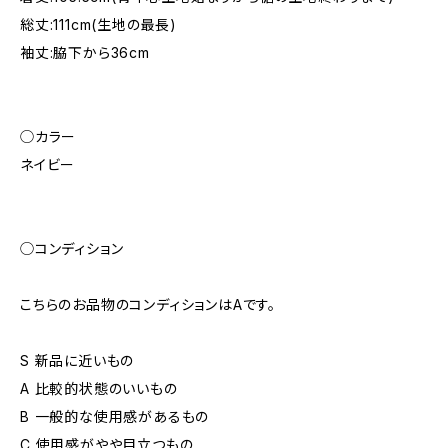
総丈:111cm(生地の最長)
袖丈:脇下から36cm
◯カラー
ネイビー
◯コンディション
こちらのお品物のコンディションはAです。
S 新品に近いもの
A 比較的状態のいいもの
B 一般的な使用感があるもの
C 使用感がやや目立つもの