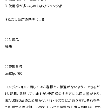
D 使用感が多いものおよびジャンク品
＊ただし当店の基準による
◯付属品
腰紐
◯管理番号
tm83jdf60
コンディションに関してはお客様との相違がないようにできるだ
け、記載、掲載していますが、使用感の捉え方には個人差があり、
またUSED品のため細かい汚れ・キズなどがあります。それを全
て記載するのは難しいので、しっかり確認の上購入お願いします。