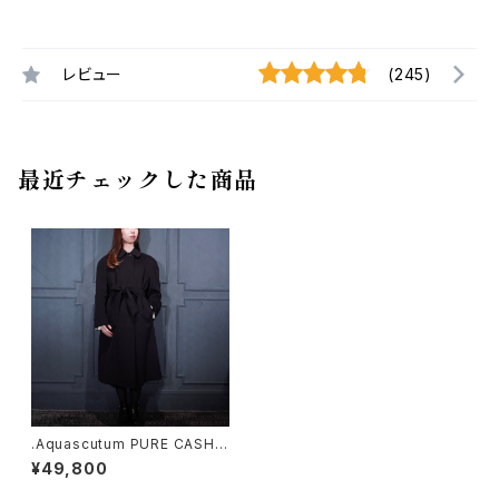
レビュー
(245)
最近チェックした商品
.Aquascutum PURE CASHM
ERE100% BELTED BALMAC
¥49,800
AAN COAT/アクアスキュータ
ムピュアカシミヤ100%ベルテッ