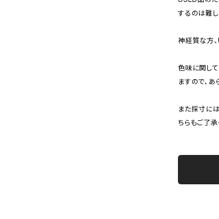
するのは難し
神経質な方、
色味に関して
ますので、あ
また採寸には
ちらもご了承