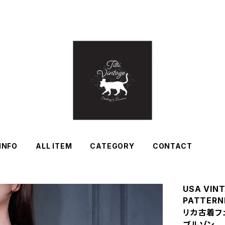
INFO
ALL ITEM
CATEGORY
CONTACT
USA VINT
PATTERNE
リカ古着フ
ブルゾン