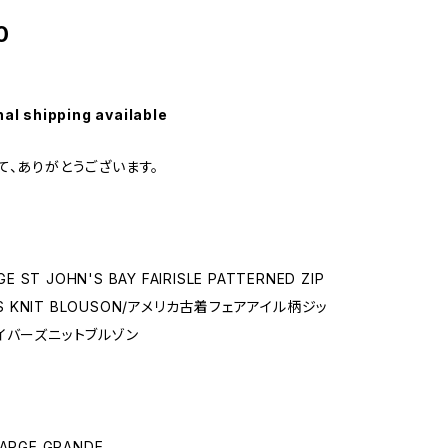
0
nal shipping available
て、ありがとうございます。
GE ST JOHN'S BAY FAIRISLE PATTERNED ZIP
ERS KNIT BLOUSON/アメリカ古着フェアアイル柄ジッ
イバーズニットブルゾン
RGE GRANDE