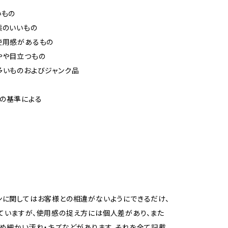
いもの
態のいいもの
使用感があるもの
やや目立つもの
多いものおよびジャンク品
の基準による
ンに関してはお客様との相違がないようにできるだけ、
ていますが、使用感の捉え方には個人差があり、また
ため細かい汚れ・キズなどがあります。それを全て記載