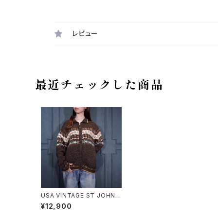
レビュー
最近チェックした商品
USA VINTAGE ST JOHN'S
BAY FAIRISLE PATTERNE
¥12,900
D ZIP UP DRIVERS KNIT
BLOUSON/アメリカ古着フェ