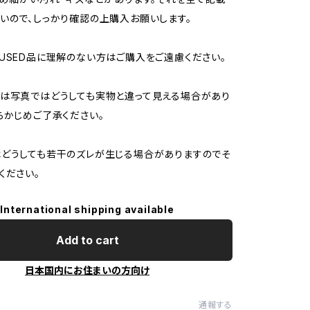
いので、しっかり確認の上購入お願いします。
USED品に理解のない方はご購入をご遠慮ください。
は写真ではどうしても実物と違って見える場合があり
らかじめご了承ください。
どうしても若干のズレが生じる場合がありますのでそ
ください。
International shipping available
Add to cart
日本国内にお住まいの方向け
通報する