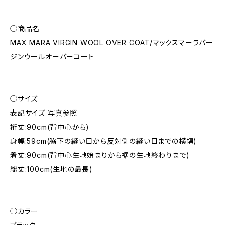
◯商品名
MAX MARA VIRGIN WOOL OVER COAT/マックスマーラバー
ジンウールオーバーコート
◯サイズ
表記サイズ 写真参照
裄丈:90cm(背中心から)
身幅:59cm(脇下の縫い目から反対側の縫い目までの横幅)
着丈:90cm(背中心生地始まりから裾の生地終わりまで)
総丈:100cm(生地の最長)
◯カラー