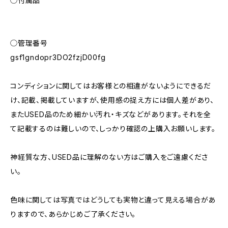
◯付属品
◯管理番号
gsf1gndopr3DO2fzjD00fg
コンディションに関してはお客様との相違がないようにできるだ
け、記載、掲載していますが、使用感の捉え方には個人差があり、
またUSED品のため細かい汚れ・キズなどがあります。それを全
て記載するのは難しいので、しっかり確認の上購入お願いします。
神経質な方、USED品に理解のない方はご購入をご遠慮くださ
い。
色味に関しては写真ではどうしても実物と違って見える場合があ
りますので、あらかじめご了承ください。