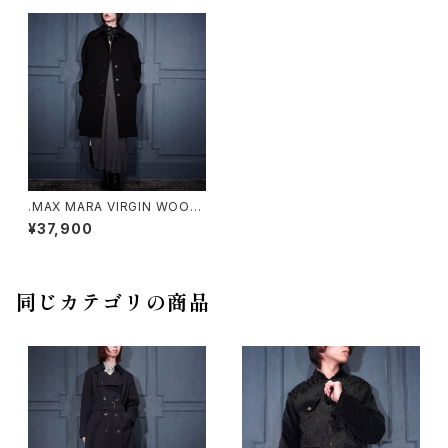
.MAX MARA VIRGIN WOOL
OVER COAT/マックスマーラバ
¥37,900
ージンウールオーバーコート 20
00000074832
同じカテゴリの商品