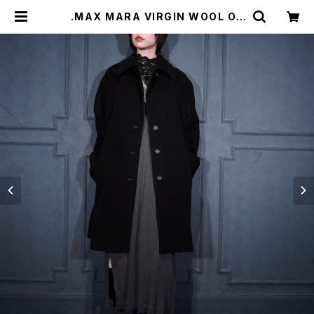
.MAX MARA VIRGIN WOOL OV
ER COAT/マックスマーラバージンウ
ールオーバーコート 2000000074
832 | Titti Vintage