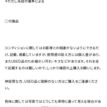
＊ただし当店の基準による
◯付属品
コンディションに関してはお客様との相違がないようにできるだ
け、記載、掲載していますが、使用感の捉え方には個人差があり、
またUSED品のため細かい汚れ・キズなどがあります。それを全
て記載するのは難しいので、しっかり確認の上購入お願いします。
神経質な方、USED品に理解のない方はご購入をご遠慮くださ
い。
色味に関しては写真ではどうしても実物と違って見える場合があ