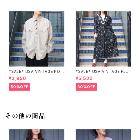
*SALE* USA VINTAGE POC
*SALE* USA VINTAGE FLO
KET DESIGN SHIRT/アメリカ
WER PATTERNED LACE CO
¥2,950
¥5,530
古着ポケットデザインシャツ
LLAR BELTED ONE PIECE/
アメリカ古着花柄レース襟ベル
50%OFF
30%OFF
テッドワンピース
その他の商品