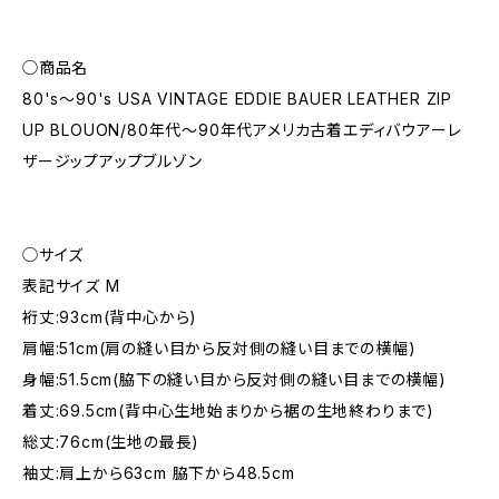
◯商品名
80's～90's USA VINTAGE EDDIE BAUER LEATHER ZIP
UP BLOUON/80年代～90年代アメリカ古着エディバウアーレ
ザージップアップブルゾン
◯サイズ
表記サイズ M
裄丈:93cm(背中心から)
肩幅:51cm(肩の縫い目から反対側の縫い目までの横幅)
身幅:51.5cm(脇下の縫い目から反対側の縫い目までの横幅)
着丈:69.5cm(背中心生地始まりから裾の生地終わりまで)
総丈:76cm(生地の最長)
袖丈:肩上から63cm 脇下から48.5cm