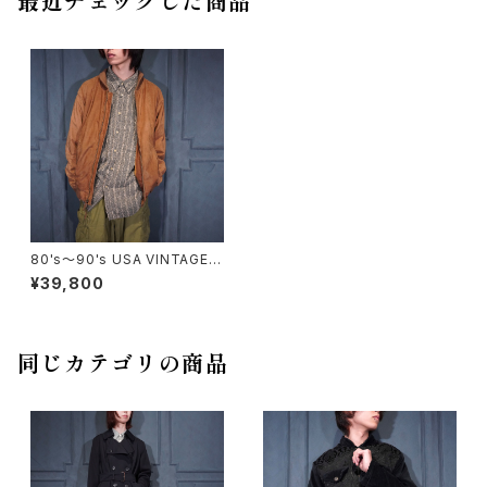
最近チェックした商品
80's～90's USA VINTAGE E
DDIE BAUER LEATHER ZIP
¥39,800
UP BLOUON/80年代～90年
代アメリカ古着エディバウアーレ
ザージップアップブルゾン
同じカテゴリの商品