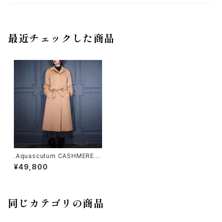
最近チェックした商品
.Aquascutum CASHMERE10
0% BELTED BALMACAAN C
¥49,800
OAT/アクアスキュータムカシミ
ヤ100%ベルテッドバルマカーン
コート(ステンカラーコート)200
0000074481
同じカテゴリの商品