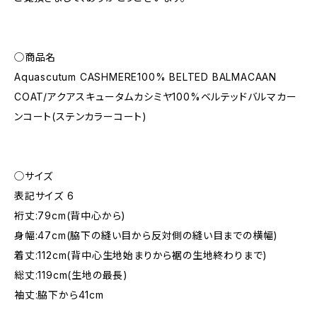
◯商品名
Aquascutum CASHMERE100% BELTED BALMACAAN
COAT/アクアスキュータムカシミヤ100%ベルテッドバルマカー
ンコート(ステンカラーコート)
◯サイズ
表記サイズ 6
裄丈:79cm(背中心から)
身幅:47cm(脇下の縫い目から反対側の縫い目までの横幅)
着丈:112cm(背中心生地始まりから裾の生地終わりまで)
総丈:119cm(生地の最長)
袖丈:脇下から41cm