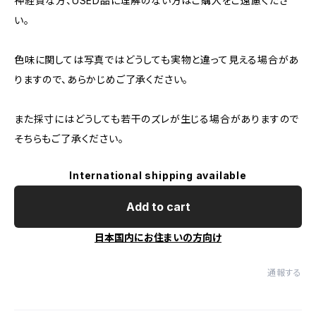
神経質な方、USED品に理解のない方はご購入をご遠慮くださ
い。
色味に関しては写真ではどうしても実物と違って見える場合があ
りますので、あらかじめご了承ください。
また採寸にはどうしても若干のズレが生じる場合がありますので
そちらもご了承ください。
International shipping available
Add to cart
日本国内にお住まいの方向け
通報する