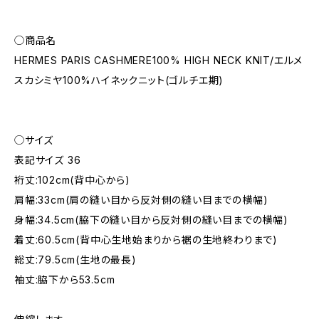
◯商品名
HERMES PARIS CASHMERE100% HIGH NECK KNIT/エルメ
スカシミヤ100%ハイネックニット(ゴルチエ期)
◯サイズ
表記サイズ 36
裄丈:102cm(背中心から)
肩幅:33cm(肩の縫い目から反対側の縫い目までの横幅)
身幅:34.5cm(脇下の縫い目から反対側の縫い目までの横幅)
着丈:60.5cm(背中心生地始まりから裾の生地終わりまで)
総丈:79.5cm(生地の最長)
袖丈:脇下から53.5cm