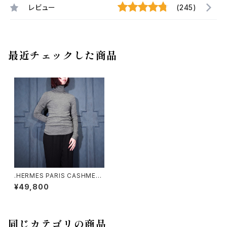
レビュー
(245)
最近チェックした商品
.HERMES PARIS CASHMERE
100% HIGH NECK KNIT/エル
¥49,800
メスカシミヤ100%ハイネックニ
ット(ゴルチエ期) 200000007
5037
同じカテゴリの商品