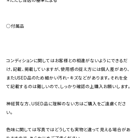
＊ただし当店の基準による
◯付属品
コンディションに関してはお客様との相違がないようにできるだ
け、記載、掲載していますが、使用感の捉え方には個人差があり、
またUSED品のため細かい汚れ・キズなどがあります。それを全
て記載するのは難しいので、しっかり確認の上購入お願いします。
神経質な方、USED品に理解のない方はご購入をご遠慮くださ
い。
色味に関しては写真ではどうしても実物と違って見える場合があ