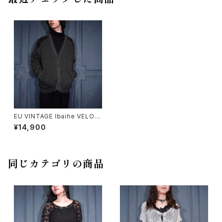
EU VINTAGE Ibaihe VELOU
R PATCH DESIGN WOOL K
¥14,900
NIT CARDIGAN/ヨーロッパ古
着ベロアパッチデザインウール
ニットカーディガン
同じカテゴリの商品