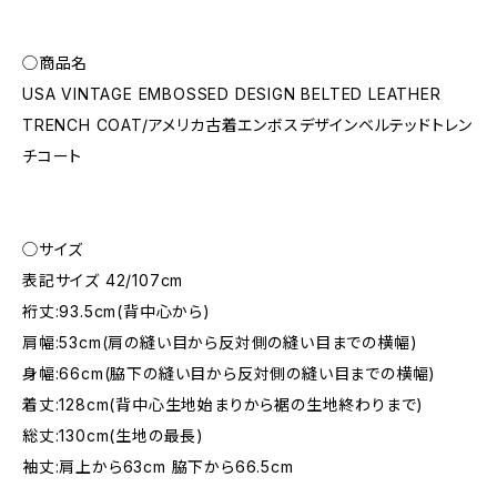
◯商品名
USA VINTAGE EMBOSSED DESIGN BELTED LEATHER
TRENCH COAT/アメリカ古着エンボスデザインベルテッドトレン
チコート
◯サイズ
表記サイズ 42/107cm
裄丈:93.5cm(背中心から)
肩幅:53cm(肩の縫い目から反対側の縫い目までの横幅)
身幅:66cm(脇下の縫い目から反対側の縫い目までの横幅)
着丈:128cm(背中心生地始まりから裾の生地終わりまで)
総丈:130cm(生地の最長)
袖丈:肩上から63cm 脇下から66.5cm