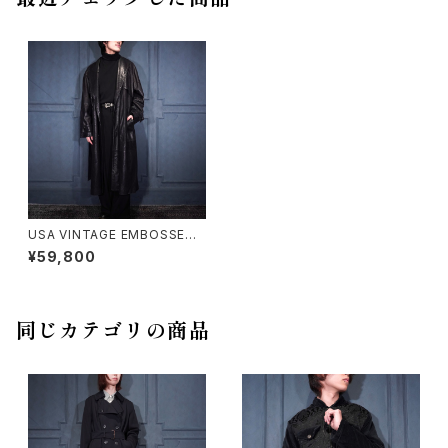
USA VINTAGE EMBOSSED
DESIGN BELTED LEATHER
¥59,800
TRENCH COAT/アメリカ古着
エンボスデザインベルテッドトレ
ンチコート
同じカテゴリの商品