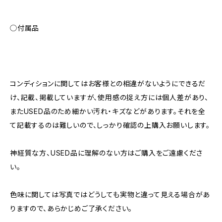
◯付属品
コンディションに関してはお客様との相違がないようにできるだ
け、記載、掲載していますが、使用感の捉え方には個人差があり、
またUSED品のため細かい汚れ・キズなどがあります。それを全
て記載するのは難しいので、しっかり確認の上購入お願いします。
神経質な方、USED品に理解のない方はご購入をご遠慮くださ
い。
色味に関しては写真ではどうしても実物と違って見える場合があ
りますので、あらかじめご了承ください。