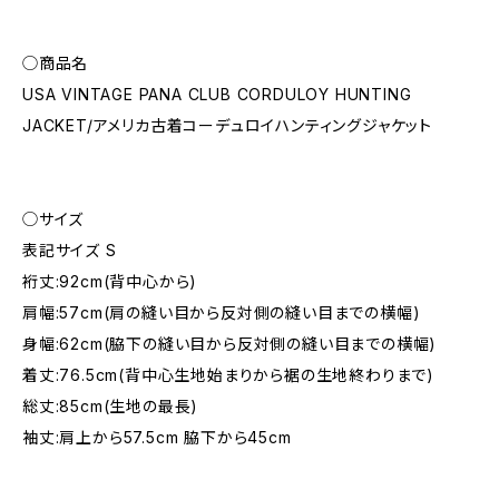
◯商品名
USA VINTAGE PANA CLUB CORDULOY HUNTING
JACKET/アメリカ古着コーデュロイハンティングジャケット
◯サイズ
表記サイズ S
裄丈:92cm(背中心から)
肩幅:57cm(肩の縫い目から反対側の縫い目までの横幅)
身幅:62cm(脇下の縫い目から反対側の縫い目までの横幅)
着丈:76.5cm(背中心生地始まりから裾の生地終わりまで)
総丈:85cm(生地の最長)
袖丈:肩上から57.5cm 脇下から45cm