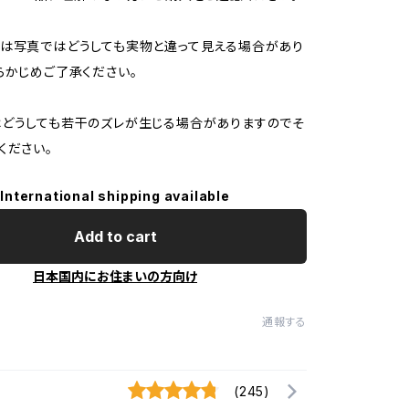
は写真ではどうしても実物と違って見える場合があり
らかじめご了承ください。
どうしても若干のズレが生じる場合がありますのでそ
ください。
International shipping available
Add to cart
日本国内にお住まいの方向け
通報する
(245)