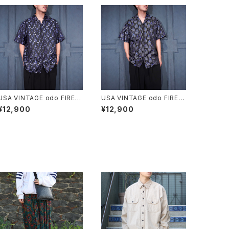
USA VINTAGE odo FIRE E
USA VINTAGE odo FIRE E
MBROIDERY JACQUARD
MBROIDERY JACQUARD
¥12,900
¥12,900
DESIGN OPEN COLLAR H
DESIGN OPEN COLLAR H
ALF SLEEVE SHIRT/アメリ
ALF SLEEVE SHIRT/アメリ
カ古着ファイヤージャガード
カ古着ファイヤージャガード
刺繍デザインオープンカラー
刺繍デザインオープンカラー
半袖シャツ
半袖シャツ