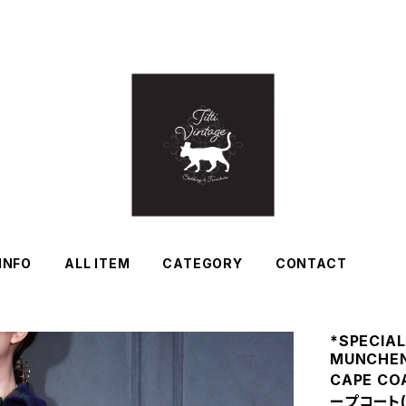
INFO
ALL ITEM
CATEGORY
CONTACT
*SPECIAL
MUNCHEN
CAPE 
ープコート(