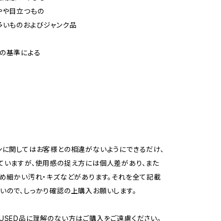
やや目立つもの
多いものおよびジャンク品
の基準による
ンに関してはお客様との相違がないようにできるだけ、
ていますが、使用感の捉え方には個人差があり、また
ため細かい汚れ・キズなどがあります。それを全て記載
いので、しっかり確認の上購入お願いします。
USED品に理解のない方はご購入をご遠慮ください。