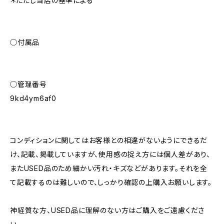
＊ただし当店の基準による
◯付属品
◯管理番号
9kd4ym6af0
コンディションに関してはお客様との相違がないようにできるだ
け、記載、掲載していますが、使用感の捉え方には個人差があり、
またUSED品のため細かい汚れ・キズなどがあります。それを全
て記載するのは難しいので、しっかり確認の上購入お願いします。
神経質な方、USED品に理解のない方はご購入をご遠慮くださ