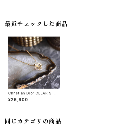
最近チェックした商品
Christian Dior CLEAR STO
NE HEART DESIGN NECKLA
¥26,900
CE/クリスチャンディオールクリ
アストーンハートデザインネック
レス
同じカテゴリの商品