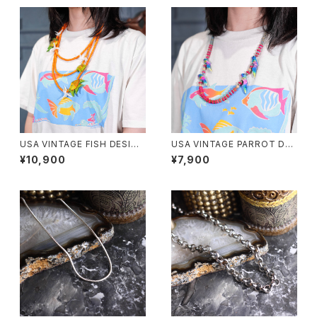
USA VINTAGE FISH DESIGN
USA VINTAGE PARROT DES
TRIPLE CHAIN NECKLACE/
IGN NECKLACE/アメリカ古着
¥10,900
¥7,900
アメリカ古着お魚デザイントリプ
オウムデザインネックレス
ルチェーンネックレス