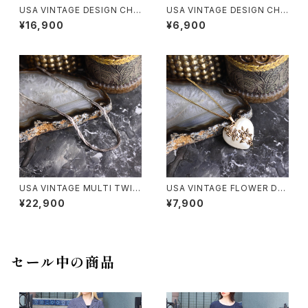
USA VINTAGE DESIGN CHA
USA VINTAGE DESIGN CHA
IN SILVER 925 NECKLACE/
IN NECKLACE/アメリカ古着デ
¥16,900
¥6,900
アメリカ古着デザインチェーンシ
ザインチェーンネックレス
ルバー925ネックレス
USA VINTAGE MULTI TWIS
USA VINTAGE FLOWER DE
T CHAIN SILVER 925 NECK
SIGN HEART NECKLACE/ア
¥22,900
¥7,900
LACE/アメリカ古着マルチツイ
メリカ古着お花デザインハート
ストチェーンシルバー925ネック
ネックレス
レス
セール中の商品