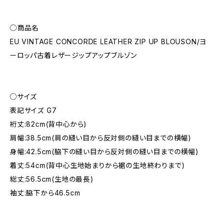
◯商品名
EU VINTAGE CONCORDE LEATHER ZIP UP BLOUSON/ヨ
ーロッパ古着レザージップアップブルゾン
◯サイズ
表記サイズ G7
裄丈:82cm(背中心から)
肩幅:38.5cm(肩の縫い目から反対側の縫い目までの横幅)
身幅:42.5cm(脇下の縫い目から反対側の縫い目までの横幅)
着丈:54cm(背中心生地始まりから裾の生地終わりまで)
総丈:56.5cm(生地の最長)
袖丈:脇下から46.5cm