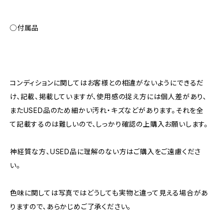
◯付属品
コンディションに関してはお客様との相違がないようにできるだ
け、記載、掲載していますが、使用感の捉え方には個人差があり、
またUSED品のため細かい汚れ・キズなどがあります。それを全
て記載するのは難しいので、しっかり確認の上購入お願いします。
神経質な方、USED品に理解のない方はご購入をご遠慮くださ
い。
色味に関しては写真ではどうしても実物と違って見える場合があ
りますので、あらかじめご了承ください。