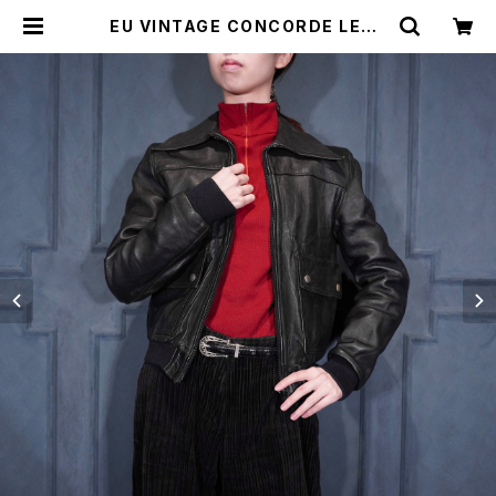
EU VINTAGE CONCORDE LEAT
HER ZIP UP BLOUSON/ヨーロッ
パ古着レザージップアップブルゾン |
Titti Vintage