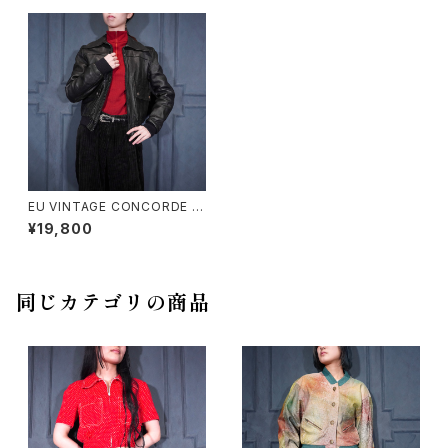
EU VINTAGE CONCORDE L
EATHER ZIP UP BLOUSON/
¥19,800
ヨーロッパ古着レザージップアッ
プブルゾン
同じカテゴリの商品