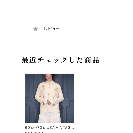
レビュー
最近チェックした商品
60’s〜70’s USA VINTAGE
PEARL BUTTON FLOWER