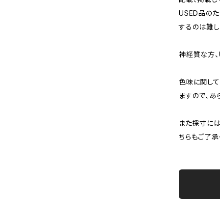
USED品の
するのは難し
神経質な方、
色味に関して
ますので、あ
また採寸には
ちらもご了承