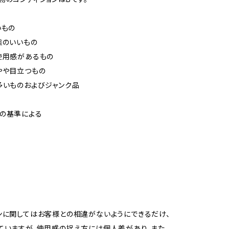
いもの
態のいいもの
使用感があるもの
やや目立つもの
多いものおよびジャンク品
の基準による
ンに関してはお客様との相違がないようにできるだけ、
ていますが、使用感の捉え方には個人差があり、また