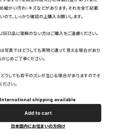
ため細かい汚れ・キズなどがあります。それを全て記載
いので、しっかり確認の上購入お願いします。
USED品に理解のない方はご購入をご遠慮ください。
は写真ではどうしても実物と違って見える場合があり
らかじめご了承ください。
どうしても若干のズレが生じる場合がありますのでそ
ください。
International shipping available
Add to cart
日本国内にお住まいの方向け