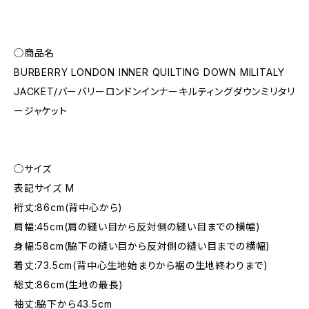
◯商品名
BURBERRY LONDON INNER QUILTING DOWN MILITALY
JACKET/バーバリーロンドンインナーキルティングダウンミリタリ
ージャケット
◯サイズ
表記サイズ M
裄丈:86cm(背中心から)
肩幅:45cm(肩の縫い目から反対側の縫い目までの横幅)
身幅:58cm(脇下の縫い目から反対側の縫い目までの横幅)
着丈:73.5cm(背中心生地始まりから裾の生地終わりまで)
総丈:86cm(生地の最長)
袖丈:脇下から43.5cm