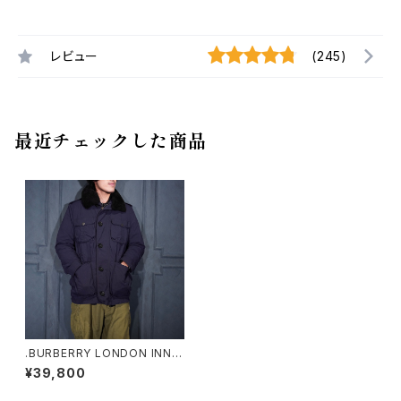
レビュー
(245)
最近チェックした商品
.BURBERRY LONDON INNE
R QUILTING DOWN MILITA
¥39,800
LY JACKET/バーバリーロンド
ンインナーキルティングダウンミ