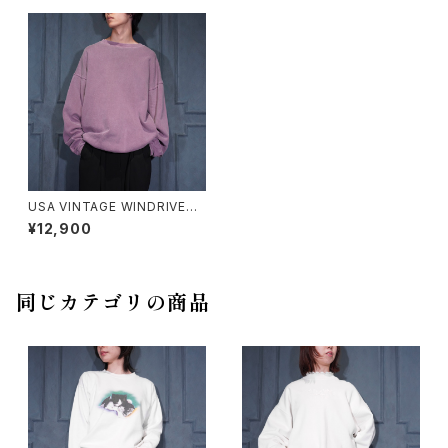
USA VINTAGE WINDRIVER F
ADED DESIGN RIB SWEAT
¥12,900
SHIRT/アメリカ古着フェードデ
ザインリブスウェット
同じカテゴリの商品