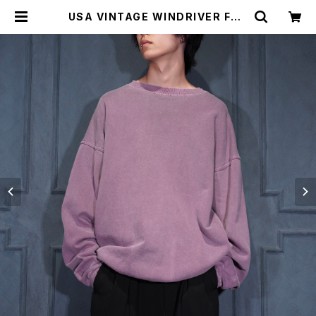
USA VINTAGE WINDRIVER FAD
ED DESIGN RIB SWEAT SHIRT/
アメリカ古着フェードデザインリブス
ウェット | Titti Vintage