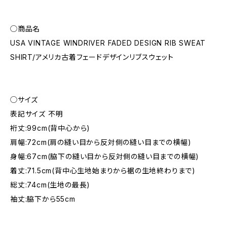
◯商品名
USA VINTAGE WINDRIVER FADED DESIGN RIB SWEAT
SHIRT/アメリカ古着フェードデザインリブスウェット
◯サイズ
表記サイズ 不明
裄丈:99cm(背中心から)
肩幅:72cm(肩の縫い目から反対側の縫い目までの横幅)
身幅:67cm(脇下の縫い目から反対側の縫い目までの横幅)
着丈:71.5cm(背中心生地始まりから裾の生地終わりまで)
総丈:74cm(生地の最長)
袖丈:脇下から55cm