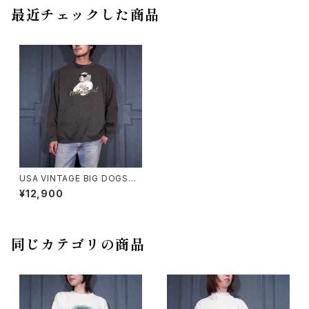
最近チェックした商品
USA VINTAGE BIG DOGS
I’m the Boss! DOG EMBROI
¥12,900
DERY FADED DESIGN SWEA
T SHIRT/アメリカ古着ビッグド
ッグスわんこ刺繍フェードデザイ
ンスウェット
同じカテゴリの商品