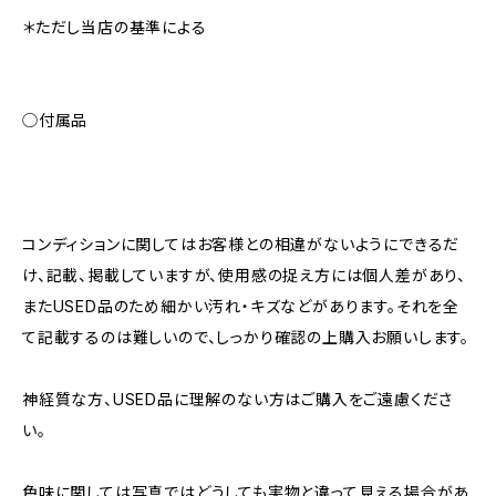
＊ただし当店の基準による
◯付属品
コンディションに関してはお客様との相違がないようにできるだ
け、記載、掲載していますが、使用感の捉え方には個人差があり、
またUSED品のため細かい汚れ・キズなどがあります。それを全
て記載するのは難しいので、しっかり確認の上購入お願いします。
神経質な方、USED品に理解のない方はご購入をご遠慮くださ
い。
色味に関しては写真ではどうしても実物と違って見える場合があ