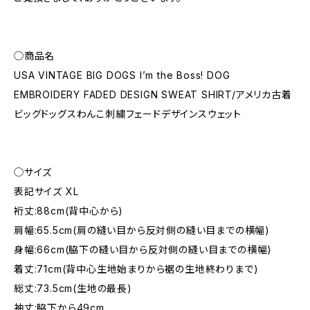
◯商品名
USA VINTAGE BIG DOGS I’m the Boss! DOG
EMBROIDERY FADED DESIGN SWEAT SHIRT/アメリカ古着
ビッグドッグスわんこ刺繍フェードデザインスウェット
◯サイズ
表記サイズ XL
裄丈:88cm(背中心から)
肩幅:65.5cm(肩の縫い目から反対側の縫い目までの横幅)
身幅:66cm(脇下の縫い目から反対側の縫い目までの横幅)
着丈:71cm(背中心生地始まりから裾の生地終わりまで)
総丈:73.5cm(生地の最長)
袖丈:脇下から49cm