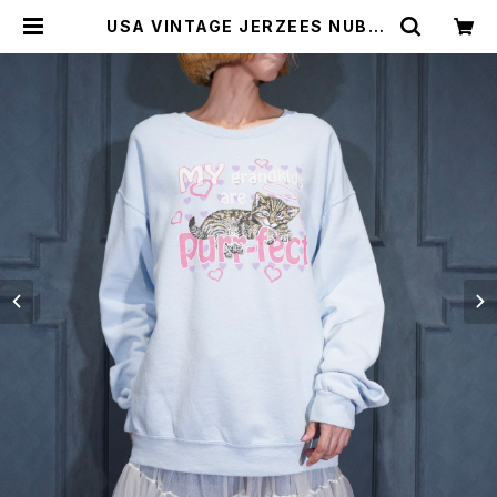
USA VINTAGE JERZEES NUBLE
ND KITTEN PRINT DESIGN SW
EAT SHIRT/アメリカ古着子猫プリ
ントデザインスウェット | Titti Vint
age