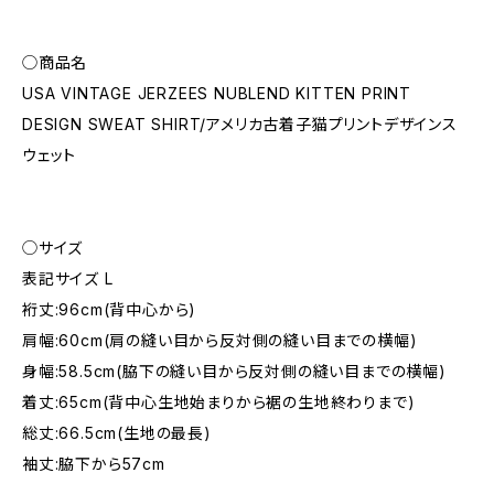
◯商品名
USA VINTAGE JERZEES NUBLEND KITTEN PRINT
DESIGN SWEAT SHIRT/アメリカ古着子猫プリントデザインス
ウェット
◯サイズ
表記サイズ L
裄丈:96cm(背中心から)
肩幅:60cm(肩の縫い目から反対側の縫い目までの横幅)
身幅:58.5cm(脇下の縫い目から反対側の縫い目までの横幅)
着丈:65cm(背中心生地始まりから裾の生地終わりまで)
総丈:66.5cm(生地の最長)
袖丈:脇下から57cm