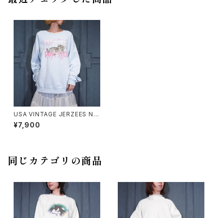
USA VINTAGE JERZEES NU
BLEND KITTEN PRINT DESI
¥7,900
GN SWEAT SHIRT/アメリカ古
着子猫プリントデザインスウェッ
ト
同じカテゴリの商品