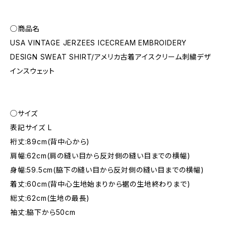
◯商品名
USA VINTAGE JERZEES ICECREAM EMBROIDERY
DESIGN SWEAT SHIRT/アメリカ古着アイスクリーム刺繍デザ
インスウェット
◯サイズ
表記サイズ L
裄丈:89cm(背中心から)
肩幅:62cm(肩の縫い目から反対側の縫い目までの横幅)
身幅:59.5cm(脇下の縫い目から反対側の縫い目までの横幅)
着丈:60cm(背中心生地始まりから裾の生地終わりまで)
総丈:62cm(生地の最長)
袖丈:脇下から50cm