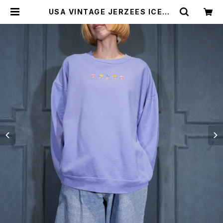
USA VINTAGE JERZEES ICECR
EAM EMBROIDERY DESIGN SW
EAT SHIRT/アメリカ古着アイスクリ
ーム刺繍デザインスウェット | Titti
Vintage