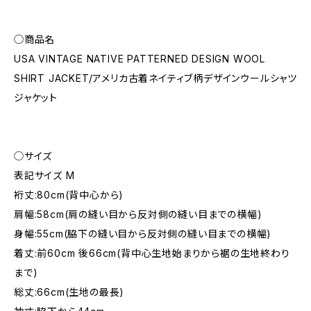
◯商品名
USA VINTAGE NATIVE PATTERNED DESIGN WOOL
SHIRT JACKET/アメリカ古着ネイティブ柄デザインウールシャツ
ジャケット
◯サイズ
表記サイズ M
裄丈:80cm(背中心から)
肩幅:58cm(肩の縫い目から反対側の縫い目までの横幅)
身幅:55cm(脇下の縫い目から反対側の縫い目までの横幅)
着丈:前60cm 後66cm(背中心生地始まりから裾の生地終わり
まで)
総丈:66cm(生地の最長)