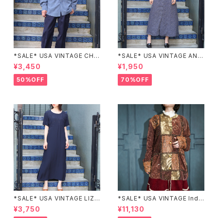
*SALE* USA VINTAGE CHE
*SALE* USA VINTAGE ANN
CK PATTERNED BAND COL
EX HALF SLEEVE FLOWER
¥3,450
¥1,950
LAR SHIRT/アメリカ古着チェッ
PATTERNED ONE PIECE/ア
ク柄バンドカラーシャツ
メリカ古着半袖花柄ワンピース
50%OFF
70%OFF
*SALE* USA VINTAGE LIZ c
*SALE* USA VINTAGE Indi
laiborne EMBROIDERY DES
go moon PATCHWORK EM
¥3,750
¥11,130
IGN NAVY ONE PIECE/アメリ
BROIDERY DESIGN JACKE