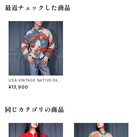
最近チェックした商品
USA VINTAGE NATIVE PAT
TERNED DESIGN WOOL SH
¥13,900
IRT JACKET/アメリカ古着ネ
イティブ柄デザインウールシャツ
ジャケット
同じカテゴリの商品