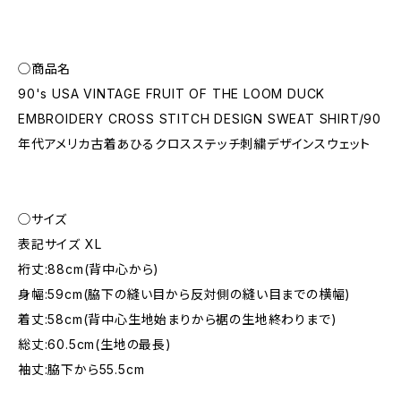
◯商品名
90's USA VINTAGE FRUIT OF THE LOOM DUCK
EMBROIDERY CROSS STITCH DESIGN SWEAT SHIRT/90
年代アメリカ古着あひるクロスステッチ刺繍デザインスウェット
◯サイズ
表記サイズ XL
裄丈:88cm(背中心から)
身幅:59cm(脇下の縫い目から反対側の縫い目までの横幅)
着丈:58cm(背中心生地始まりから裾の生地終わりまで)
総丈:60.5cm(生地の最長)
袖丈:脇下から55.5cm