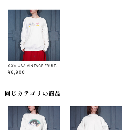
90's USA VINTAGE FRUIT
OF THE LOOM DUCK EMBR
¥6,900
OIDERY CROSS STITCH DE
SIGN SWEAT SHIRT/90年代
アメリカ古着あひるクロスステッ
チ刺繍デザインスウェット
同じカテゴリの商品