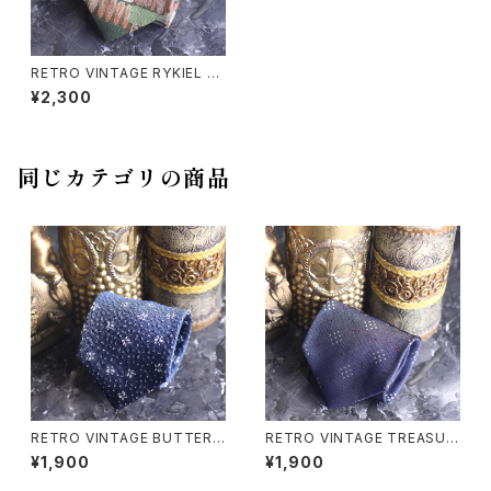
RETRO VINTAGE RYKIEL RE
TRO PATTERNED DESIGN
¥2,300
SILK TIE/レトロ古着レトロ柄
デザインシルクネクタイ
同じカテゴリの商品
RETRO VINTAGE BUTTERF
RETRO VINTAGE TREASUR
LY PATTERNED DESIGN TI
E PATTERNED DESIGN SILK
¥1,900
¥1,900
E/レトロ古着バタフライ柄デザイ
TIE/レトロ古着柄デザインシル
ンネクタイ
クネクタイ