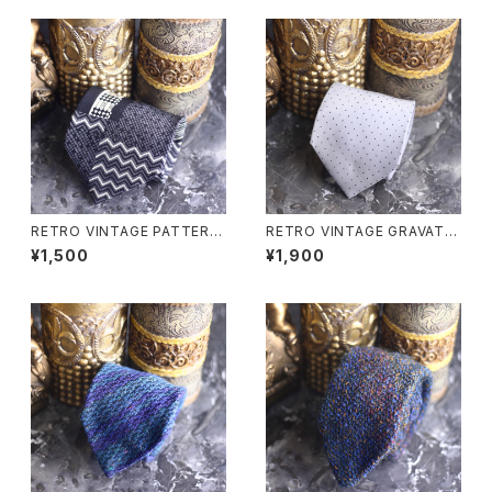
RETRO VINTAGE PATTERN
RETRO VINTAGE GRAVAT D
ED DESIGN SILK TIE/レトロ
OT PATTERNED SILK TIE/
¥1,500
¥1,900
古着柄デザインシルクネクタイ
レトロ古着ドット柄デザインシル
クネクタイ