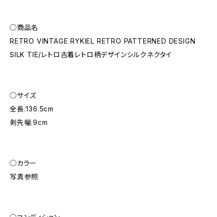
◯商品名
RETRO VINTAGE RYKIEL RETRO PATTERNED DESIGN
SILK TIE/レトロ古着レトロ柄デザインシルクネクタイ
◯サイズ
全長:136.5cm
剣先幅:9cm
◯カラー
写真参照