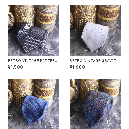
RETRO VINTAGE PATTERN
RETRO VINTAGE GRAVAT D
ED DESIGN SILK TIE/レトロ
OT PATTERNED SILK TIE/
¥1,500
¥1,900
古着柄デザインシルクネクタイ
レトロ古着ドット柄デザインシル
クネクタイ