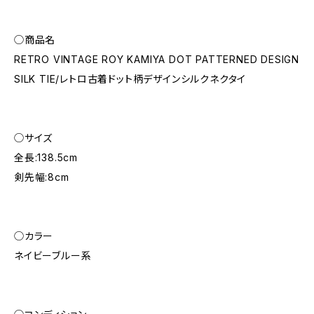
◯商品名
RETRO VINTAGE ROY KAMIYA DOT PATTERNED DESIGN
SILK TIE/レトロ古着ドット柄デザインシルクネクタイ
◯サイズ
全長:138.5cm
剣先幅:8cm
◯カラー
ネイビーブルー系