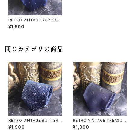
RETRO VINTAGE ROY KAMI
YA DOT PATTERNED DESIG
¥1,500
N SILK TIE/レトロ古着ドット柄
デザインシルクネクタイ
同じカテゴリの商品
RETRO VINTAGE BUTTERF
RETRO VINTAGE TREASUR
LY PATTERNED DESIGN TI
E PATTERNED DESIGN SILK
¥1,900
¥1,900
E/レトロ古着バタフライ柄デザイ
TIE/レトロ古着柄デザインシル
ンネクタイ
クネクタイ