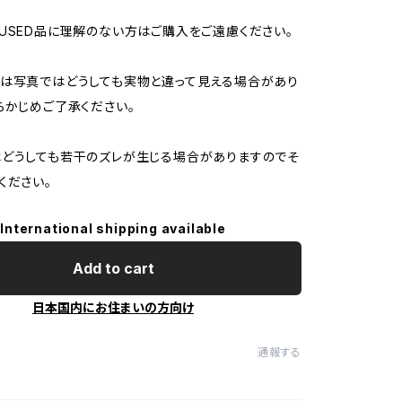
USED品に理解のない方はご購入をご遠慮ください。
は写真ではどうしても実物と違って見える場合があり
らかじめご了承ください。
どうしても若干のズレが生じる場合がありますのでそ
ください。
International shipping available
Add to cart
日本国内にお住まいの方向け
通報する