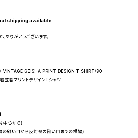
nal shipping available
て、ありがとうございます。
O VINTAGE GEISHA PRINT DESIGN T SHIRT/90
着芸者プリントデザインTシャツ
M
(背中心から)
m(肩の縫い目から反対側の縫い目までの横幅)