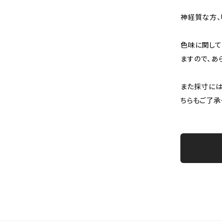
神経質な方、
色味に関して
ますので、あ
また採寸には
ちらもご了承