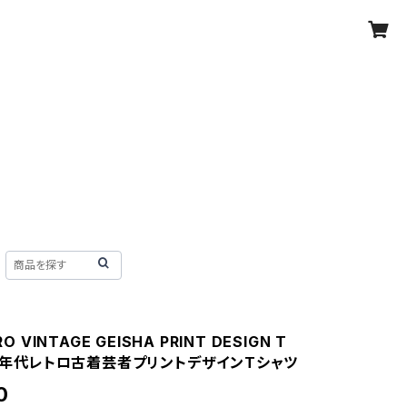
RO VINTAGE GEISHA PRINT DESIGN T
/90年代レトロ古着芸者プリントデザインTシャツ
0