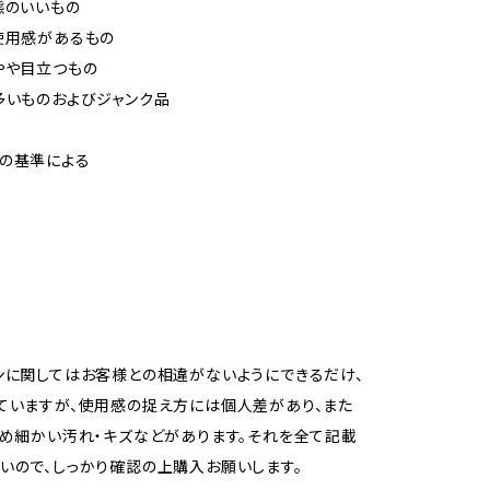
態のいいもの
使用感があるもの
やや目立つもの
多いものおよびジャンク品
の基準による
ンに関してはお客様との相違がないようにできるだけ、
ていますが、使用感の捉え方には個人差があり、また
ため細かい汚れ・キズなどがあります。それを全て記載
いので、しっかり確認の上購入お願いします。