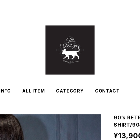
INFO
ALL ITEM
CATEGORY
CONTACT
90’s RET
SHIRT
¥13,90