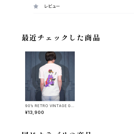
レビュー
最近チェックした商品
90’s RETRO VINTAGE GEI
SHA PRINT DESIGN T SHI
¥13,900
RT/90年代レトロ古着芸者プ
リントデザインTシャツ