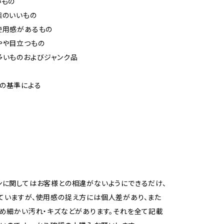
いもの
態のいいもの
使用感があるもの
やや目立つもの
多いものおよびジャンク品
の基準による
ンに関してはお客様との相違がないようにできるだけ、
ていますが、使用感の捉え方には個人差があり、また
ため細かい汚れ・キズなどがあります。それを全て記載