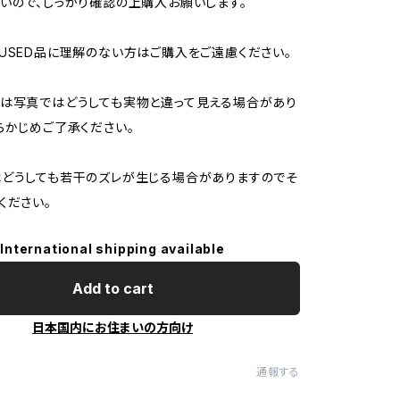
いので、しっかり確認の上購入お願いします。
USED品に理解のない方はご購入をご遠慮ください。
は写真ではどうしても実物と違って見える場合があり
らかじめご了承ください。
どうしても若干のズレが生じる場合がありますのでそ
ください。
International shipping available
Add to cart
日本国内にお住まいの方向け
通報する