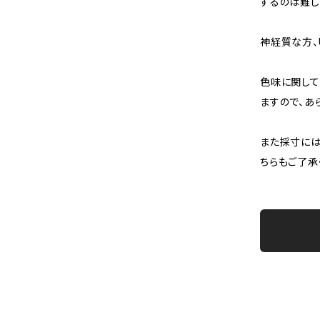
するのは難し
神経質な方、
色味に関して
ますので、あ
また採寸には
ちらもご了承