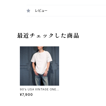
レビュー
最近チェックした商品
90's USA VINTAGE ONEI
TA SHADOW BORDER PA
¥7,900
TTERNED DESIGN T SHIR
T/90年代アメリカ古着シャド
ウボーダー柄デザインTシャ