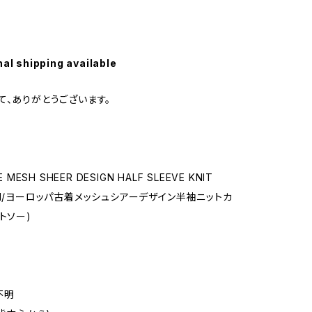
nal shipping available
て、ありがとうございます。
E MESH SHEER DESIGN HALF SLEEVE KNIT
WN/ヨーロッパ古着メッシュシアーデザイン半袖ニットカ
トソー)
不明