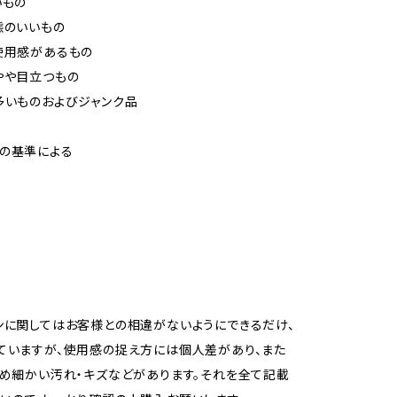
いもの
態のいいもの
使用感があるもの
やや目立つもの
多いものおよびジャンク品
の基準による
ンに関してはお客様との相違がないようにできるだけ、
ていますが、使用感の捉え方には個人差があり、また
ため細かい汚れ・キズなどがあります。それを全て記載