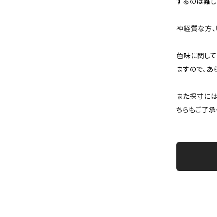
するのは難し
神経質な方、
色味に関して
ますので、あ
また採寸には
ちらもご了承