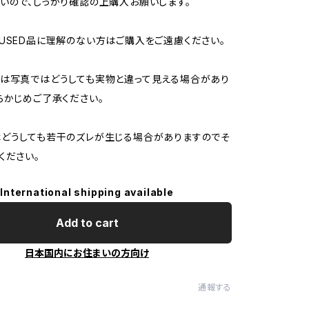
いので、しっかり確認の上購入お願いします。
USED品に理解のない方はご購入をご遠慮ください。
は写真ではどうしても実物と違って見える場合があり
らかじめご了承ください。
どうしても若干のズレが生じる場合がありますのでそ
ください。
International shipping available
Add to cart
日本国内にお住まいの方向け
通報する