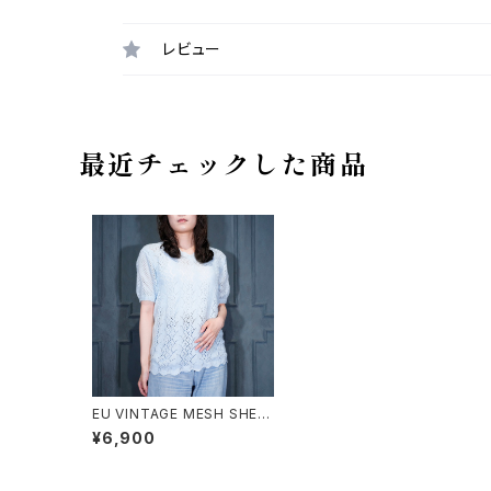
レビュー
最近チェックした商品
EU VINTAGE MESH SHEE
R DESIGN HALF SLEEVE K
¥6,900
NIT CUT&SEWN/ヨーロッ
パ古着メッシュシアーデザイン
半袖ニットカットソー(ニットソ