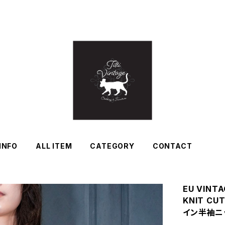
INFO
ALL ITEM
CATEGORY
CONTACT
EU VINTA
KNIT C
イン半袖ニ