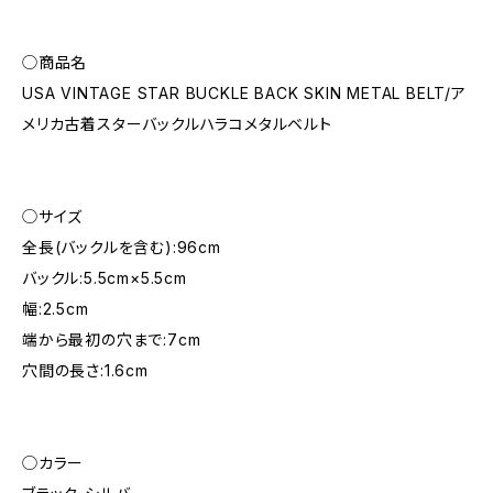
◯商品名
USA VINTAGE STAR BUCKLE BACK SKIN METAL BELT/ア
メリカ古着スターバックルハラコメタルベルト
◯サイズ
全長(バックルを含む):96cm
バックル:5.5cm×5.5cm
幅:2.5cm
端から最初の穴まで:7cm
穴間の長さ:1.6cm
◯カラー