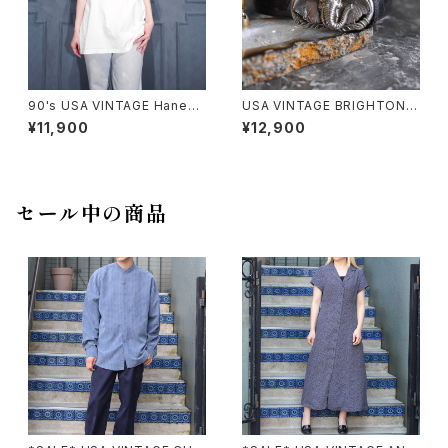
90's USA VINTAGE Hanes
USA VINTAGE BRIGHTON E
CATS PRINT DESIGN T SHI
LEPHANT BUCKLE DESIGN
¥11,900
¥12,900
RT/90年代アメリカ古着にゃん
LEATHER BELT/アメリカ古着
こプリントデザインTシャツ
ブライトンゾウバックルデザイン
ベルト
セール中の商品