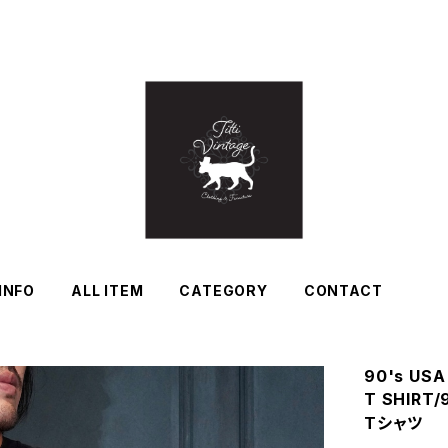
INFO
ALL ITEM
CATEGORY
CONTACT
90's USA
T SHIR
Tシャツ