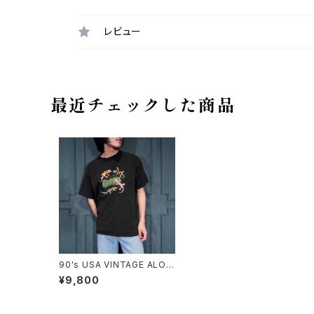
レビュー
最近チェックした商品
90's USA VINTAGE ALOR
E GECKO PRINT DESIGN
¥9,800
T SHIRT/90年代アメリカ古
着ゲッコープリントデザインT
シャツ