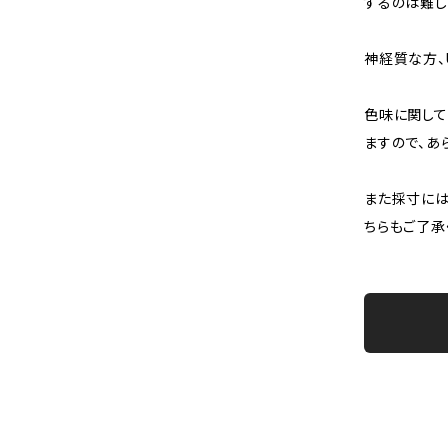
するのは難し
神経質な方、
色味に関して
ますので、あ
また採寸には
ちらもご了承