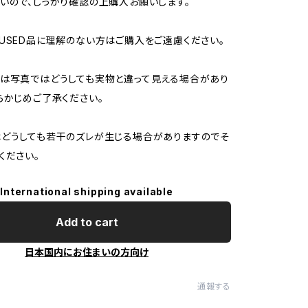
いので、しっかり確認の上購入お願いします。
USED品に理解のない方はご購入をご遠慮ください。
は写真ではどうしても実物と違って見える場合があり
らかじめご了承ください。
どうしても若干のズレが生じる場合がありますのでそ
ください。
International shipping available
Add to cart
日本国内にお住まいの方向け
通報する