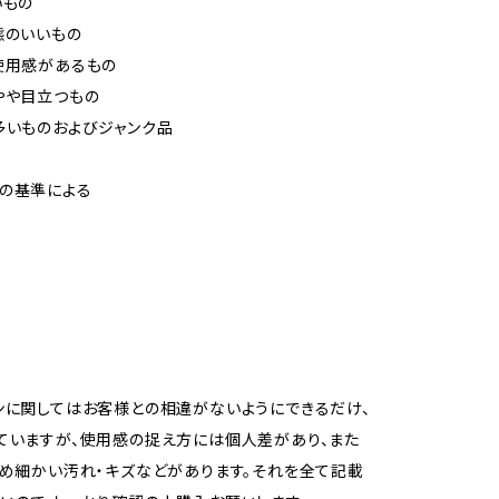
いもの
態のいいもの
使用感があるもの
やや目立つもの
多いものおよびジャンク品
の基準による
ンに関してはお客様との相違がないようにできるだけ、
ていますが、使用感の捉え方には個人差があり、また
ため細かい汚れ・キズなどがあります。それを全て記載