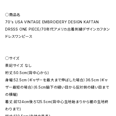
◯商品名
70's USA VINTAGE EMBROIDERY DESIGN KAFTAN
DRSSS ONE PIECE/70年代アメリカ古着刺繍デザインカフタン
ドレスワンピース
◯サイズ
表記サイズ なし
裄丈:50.5cm(背中心から)
身幅:52.5cm（ギャザーを最大まで伸ばした場合）36.5cm（ギャ
ザー最短の場合）(6.5cm脇下の縫い目から反対側の縫い目まで
の横幅)
着丈:前124cm後ろ125.5cm(背中心生地始まりから裾の生地終
わりまで)