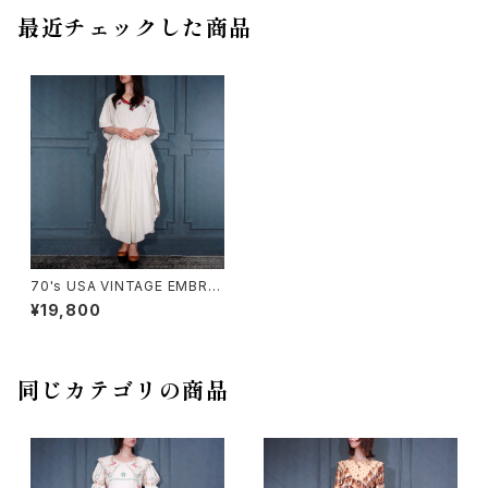
最近チェックした商品
70's USA VINTAGE EMBROI
DERY DESIGN KAFTAN DRS
¥19,800
SS ONE PIECE/70年代アメリ
カ古着刺繍デザインカフタンド
レスワンピース
同じカテゴリの商品