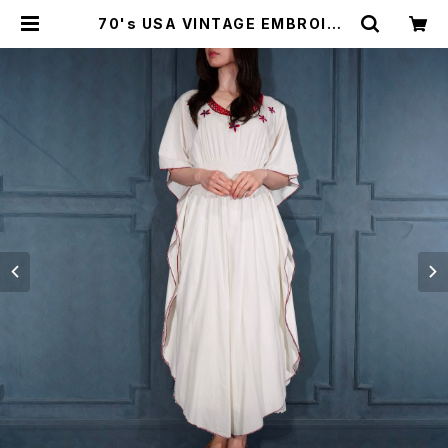
70's USA VINTAGE EMBROIDE
RY DESIGN KAFTAN DRSSS O
NE PIECE/70年代アメリカ古着刺繍
デザインカフタンドレスワンピース |
Titti Vintage