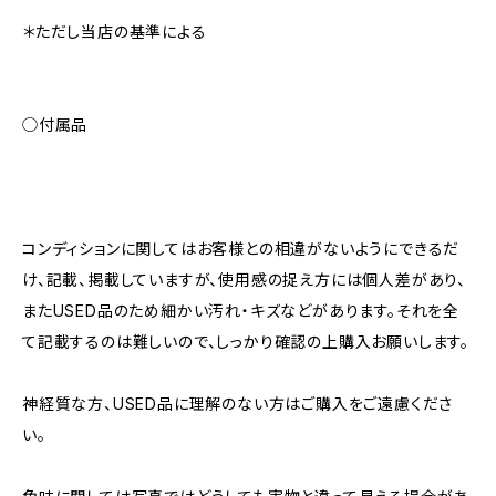
＊ただし当店の基準による
◯付属品
コンディションに関してはお客様との相違がないようにできるだ
け、記載、掲載していますが、使用感の捉え方には個人差があり、
またUSED品のため細かい汚れ・キズなどがあります。それを全
て記載するのは難しいので、しっかり確認の上購入お願いします。
神経質な方、USED品に理解のない方はご購入をご遠慮くださ
い。