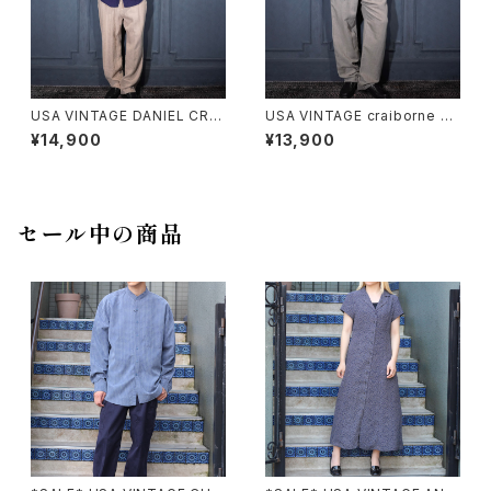
USA VINTAGE DANIEL CRE
USA VINTAGE craiborne T
MIEUX TUCK DESIGN LINE
UCK DESIGN LINEN RAMIE
¥14,900
¥13,900
N WIDE SLACKS PANTS/ア
RAYON WIDE SLACKS PAN
メリカ古着ダニエルクレミュタッ
TS/アメリカ古着タックデザイン
クデザインリネンワイドスラック
リネンラミーワイドスラックスパ
スパンツ
ンツ
セール中の商品