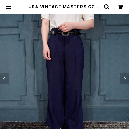
USA VINTAGE MASTERS GOLF
ER FLARE SLACKS PANTS/アメ
リカ古着ゴルファーフレアスラックス
パンツ | Titti Vintage