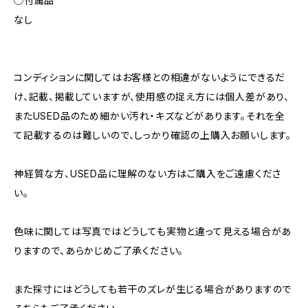
◯付属品
なし
コンディションに関してはお客様との相違がないようにできるだ
け、記載、掲載していますが、使用感の捉え方には個人差があり、
またUSED品のため細かい汚れ・キズなどがあります。それを全
て記載するのは難しいので、しっかり確認の上購入お願いします。
神経質な方、USED品に理解のない方はご購入をご遠慮くださ
い。
色味に関しては写真ではどうしても実物と違って見える場合があ
りますので、あらかじめご了承ください。
また採寸にはどうしても若干のズレが生じる場合がありますので