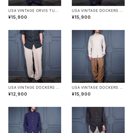
USA VINTAGE ORVIS TUCK
USA VINTAGE DOCKERS P
DESIGN LINEN100% SLACK
REMIUM TUCK DESIGN LIN
¥15,900
¥15,900
S PANTS/アメリカ古着タックデ
EN WIDE SLACKS PANTS/ア
ザインリネン100%スラックスパ
メリカ古着ドッカーズプレミアム
ンツ
タックデザインリネンワイドスラ
ックスパンツ
USA VINTAGE DOCKERS RE
USA VINTAGE DOCKERS P
CODE TUCK DESIGN LINEN
REMIUM TUCK DESIGN LIN
¥12,900
¥15,900
SLACKS PANTS/アメリカ古着
EN WIDE SLACKS PANTS/ア
ドッカーズタックデザインリネン
メリカ古着ドッカーズプレミアム
スラックスパンツ
タックデザインリネンワイドスラ
ックスパンツ