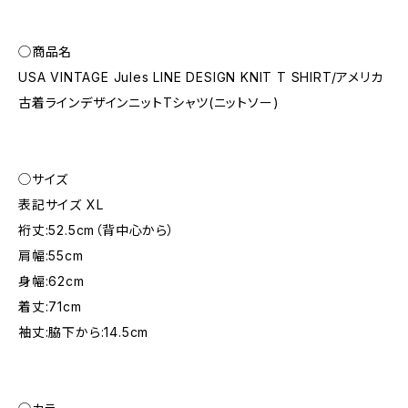
◯商品名
USA VINTAGE Jules LINE DESIGN KNIT T SHIRT/アメリカ
古着ラインデザインニットTシャツ(ニットソー)
◯サイズ
表記サイズ XL
裄丈:52.5cm（背中心から）
肩幅:55cm
身幅:62cm
着丈:71cm
袖丈:脇下から:14.5cm