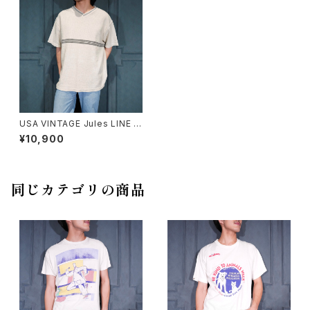
USA VINTAGE Jules LINE D
ESIGN KNIT T SHIRT/アメリ
¥10,900
カ古着ラインデザインニットTシ
ャツ(ニットソー)
同じカテゴリの商品