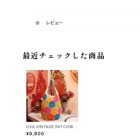
レビュー
最近チェックした商品
USA VINTAGE PATCHWO
RK DESIGN SHOULDER B
¥9,800
AG/アメリカ古着パッチワーク