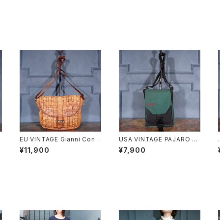
C
EU VINTAGE Gianni Conti
USA VINTAGE PAJARO N
since1935 MESH LEATHE
YLON SHOULDER BAG/ア
¥11,900
¥7,900
R SHOULDER BAG/ヨーロ
メリカ古着ナイロンショルダー
ッパ古着メッシュレザーショル
バッグ
ダーバッグ