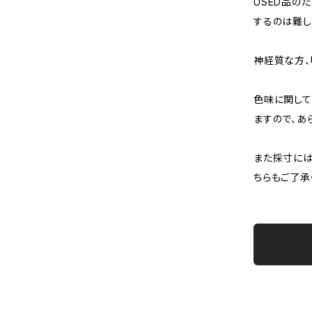
USED品の
するのは難し
神経質な方、
色味に関して
ますので、あ
また採寸には
ちらもご了承