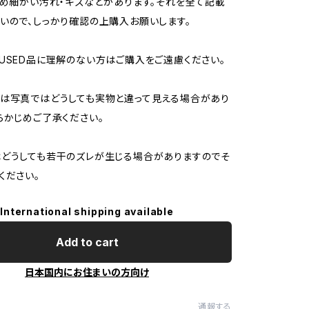
ため細かい汚れ・キズなどがあります。それを全て記載
いので、しっかり確認の上購入お願いします。
USED品に理解のない方はご購入をご遠慮ください。
は写真ではどうしても実物と違って見える場合があり
らかじめご了承ください。
どうしても若干のズレが生じる場合がありますのでそ
ください。
International shipping available
Add to cart
日本国内にお住まいの方向け
通報する