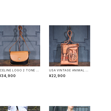
.CELINE LOGO 2 TONE D
USA VINTAGE ANIMAL DE
ESIGN LEATHER SHOULD
SIGN HAND MADE LEATH
¥34,900
¥22,900
ER BAG/セリーヌロゴ2トーン
ER SHOULDER BAG/アメリ
デザインショルダーバッグ 20
カ古着アニマルデザインハン
00000076522
ドメイドレザーショルダーバッ
グ