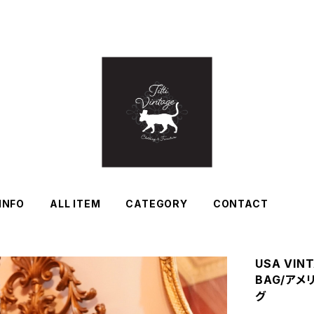
INFO
ALL ITEM
CATEGORY
CONTACT
USA VIN
BAG/ア
グ