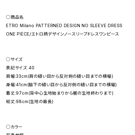
◯商品名
ETRO Milano PATTERNED DESIGN NO SLEEVE DRESS
ONE PIECE/エトロ柄デザインノースリーブドレスワンピース
◯サイズ
表記サイズ 40
肩幅:33cm(肩の縫い目から反対側の縫い目までの横幅)
身幅:41cm(脇下の縫い目から反対側の縫い目までの横幅)
着丈:97cm(背中心生地始まりから裾の生地終わりまで)
総丈:98cm(生地の最長)
◯カラー