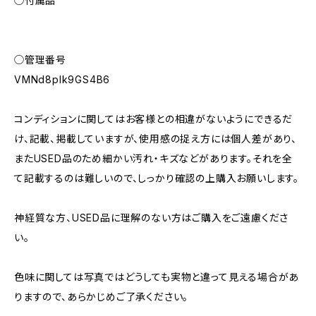
◯付属品
◯管理番号
VMNd8plk9GS4B6
コンディションに関してはお客様との相違がないようにできるだ
け、記載、掲載していますが、使用感の捉え方には個人差があり、
またUSED品のため細かい汚れ・キズなどがあります。それを全
て記載するのは難しいので、しっかり確認の上購入お願いします。
神経質な方、USED品に理解のない方はご購入をご遠慮くださ
い。
色味に関しては写真ではどうしても実物と違って見える場合があ
りますので、あらかじめご了承ください。