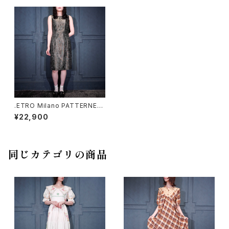
.ETRO Milano PATTERNED
DESIGN NO SLEEVE DRESS
¥22,900
ONE PIECE/エトロ柄デザイン
ノースリーブドレスワンピース0
920000000726
同じカテゴリの商品