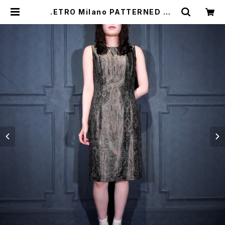
.ETRO Milano PATTERNED DE
SIGN NO SLEEVE DRESS ONE
PIECE/エトロ柄デザインノースリー
ブドレスワンピース09200000007
26 | Titti Vintage