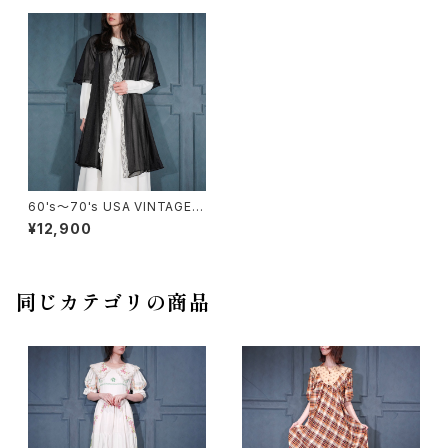
60's～70's USA VINTAGE L
ACE DESIGN NIGHTY DRES
¥12,900
S LINGERIE GOWN/60年代
～70年代アメリカ古着レースデ
ザインナイティドレスランジェリ
ーガウン(ナイトドレス)
同じカテゴリの商品