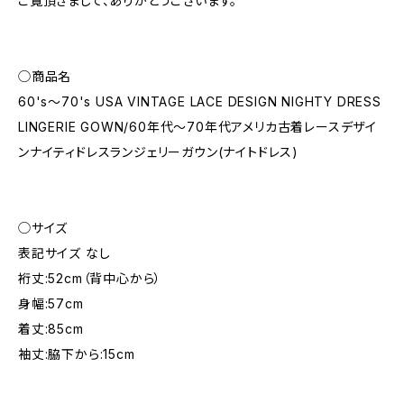
ご覧頂きまして、ありがとうございます。
◯商品名
60's～70's USA VINTAGE LACE DESIGN NIGHTY DRESS
LINGERIE GOWN/60年代～70年代アメリカ古着レースデザイ
ンナイティドレスランジェリーガウン(ナイトドレス)
◯サイズ
表記サイズ なし
裄丈:52cm（背中心から）
身幅:57cm
着丈:85cm
袖丈:脇下から:15cm